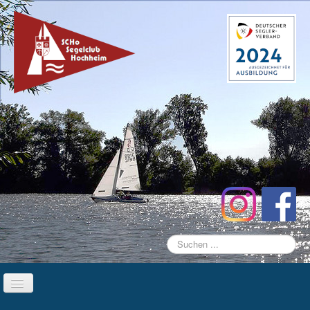
Suchen
...