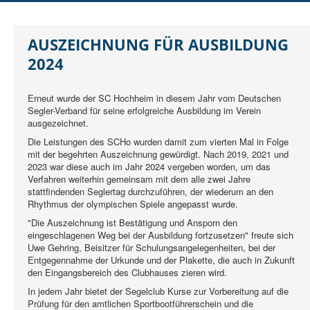
DER SCHO
AUSBILDUNG
AUSZEICHNUNG FÜR AUSBILDUNG
JUGEND
2024
REGATTEN
Erneut wurde der SC Hochheim in diesem Jahr vom Deutschen
RUND UMS SEGELN
Segler-Verband für seine erfolgreiche Ausbildung im Verein
ausgezeichnet.
MITGLIEDER
Die Leistungen des SCHo wurden damit zum vierten Mal in Folge
mit der begehrten Auszeichnung gewürdigt. Nach 2019, 2021 und
2023 war diese auch im Jahr 2024 vergeben worden, um das
Verfahren weiterhin gemeinsam mit dem alle zwei Jahre
stattfindenden Seglertag durchzuführen, der wiederum an den
Rhythmus der olympischen Spiele angepasst wurde.
"Die Auszeichnung ist Bestätigung und Ansporn den
eingeschlagenen Weg bei der Ausbildung fortzusetzen" freute sich
Uwe Gehring, Beisitzer für Schulungsangelegenheiten, bei der
Entgegennahme der Urkunde und der Plakette, die auch in Zukunft
den Eingangsbereich des Clubhauses zieren wird.
In jedem Jahr bietet der Segelclub Kurse zur Vorbereitung auf die
Prüfung für den amtlichen Sportbootführerschein und die