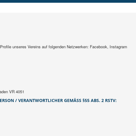
 Profile unseres Vereins auf folgenden Netzwerken: Facebook, Instagram
sbaden VR 4051
RSON / VERANTWORTLICHER GEMÄSS §55 ABS. 2 RSTV: