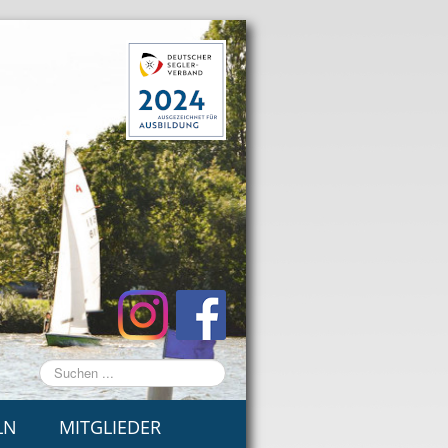
Suchen
...
LN
MITGLIEDER