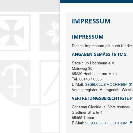
IMPRESSUM
IMPRESSUM
Dieses Impressum gilt auch für die
ANGABEN GEMÄSS §5 TMG:
Segelclub Hochheim e.V.
Mainweg 35
65239 Hochheim am Main
Tel. 06146 / 6535
E-Mail:
SEGELCLUB HOCHHEIM
Vereinsregister: Amtsgericht Wie
VERTRETUNGSBERECHTIGTE PE
Christian Glöckle, 1. Vorsitzender
Stettiner Straße 4
65468 Trebur
E-Mail:
SEGELCLUB HOCHHEIM