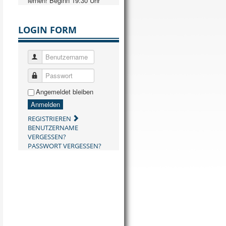
lernen! Beginn 19:30 Uhr
LOGIN FORM
Benutzername
Passwort
Angemeldet bleiben
Anmelden
REGISTRIEREN
BENUTZERNAME
VERGESSEN?
PASSWORT VERGESSEN?