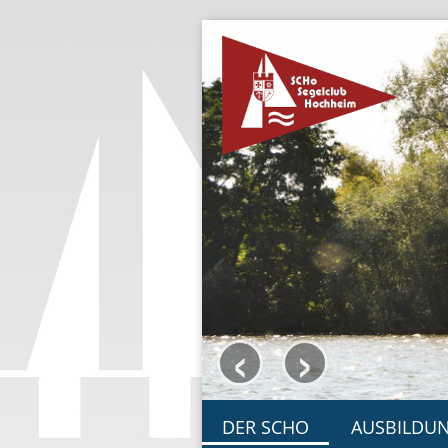
‹
›
DER SCHO
AUSBILDU