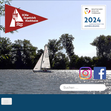
Suchen
...