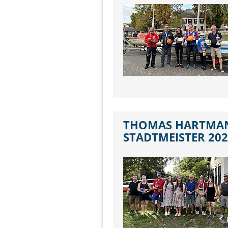
THOMAS HARTMAN
STADTMEISTER 20