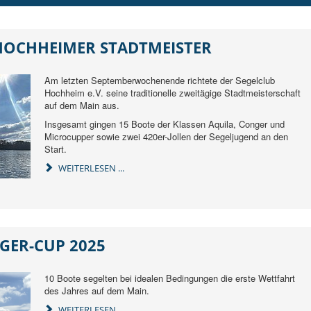
HOCHHEIMER STADTMEISTER
Am letzten Septemberwochenende richtete der Segelclub
Hochheim e.V. seine traditionelle zweitägige Stadtmeisterschaft
auf dem Main aus.
Insgesamt gingen 15 Boote der Klassen Aquila, Conger und
Microcupper sowie zwei 420er-Jollen der Segeljugend an den
Start.
WEITERLESEN ...
GER-CUP 2025
10 Boote segelten bei idealen Bedingungen die erste Wettfahrt
des Jahres auf dem Main.
WEITERLESEN ...