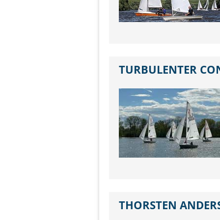
TURBULENTER CO
THORSTEN ANDERSE