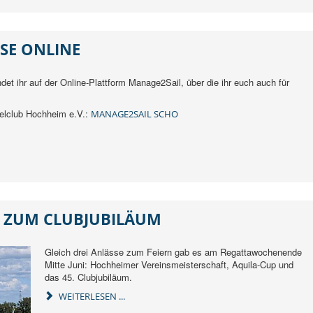
SE ONLINE
ndet ihr auf der Online-Plattform Manage2Sail, über die ihr euch auch für
egelclub Hochheim e.V.:
MANAGE2SAIL SCHO
 ZUM CLUBJUBILÄUM
Gleich drei Anlässe zum Feiern gab es am Regattawochenende
Mitte Juni: Hochheimer Vereinsmeisterschaft, Aquila-Cup und
das 45. Clubjubiläum.
WEITERLESEN ...