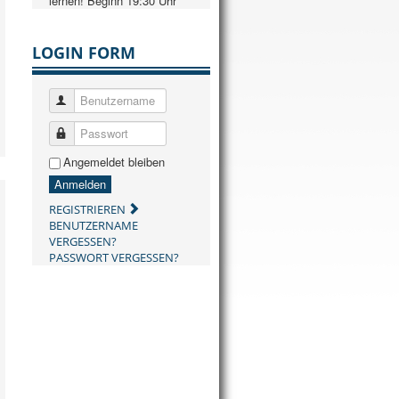
lernen! Beginn 19:30 Uhr
LOGIN FORM
Benutzername
Passwort
Angemeldet bleiben
Anmelden
REGISTRIEREN
BENUTZERNAME
VERGESSEN?
PASSWORT VERGESSEN?