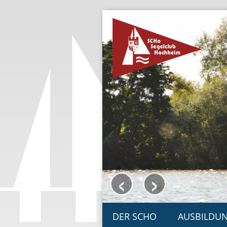
‹
›
DER SCHO
AUSBILDU