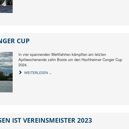
NGER CUP
In vier spannenden Wettfahrten kämpften am letzten
Aprilwochenende zehn Boote um den Hochheimer Conger Cup
2024.
WEITERLESEN ...
N IST VEREINSMEISTER 2023