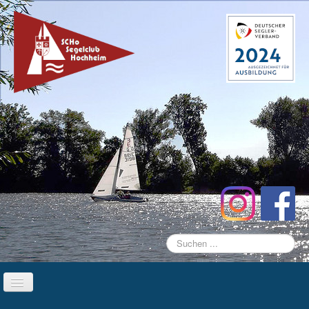
Suchen
...