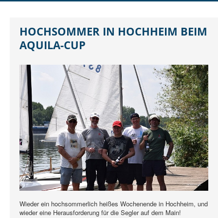
DER SCHO
AUSBILDUNG
HOCHSOMMER IN HOCHHEIM BEIM
JUGEND
AQUILA-CUP
REGATTEN
RUND UMS SEGELN
MITGLIEDER
Wieder ein hochsommerlich heißes Wochenende in Hochheim, und
wieder eine Herausforderung für die Segler auf dem Main!