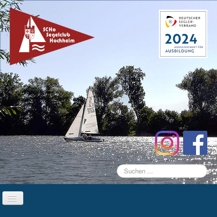
Suchen
...