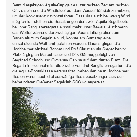
Beim diesjährigen Aquila-Cup galt es, zur rechten Zeit am rechten
Ort zu sein und die Windfelder auf dem Wasser für sich zu nutzen,
um der Konkurrenz davonzufahren. Dass das auch bei wenig Wind
möglich ist, stellten die Besatzungen der zwölf Aquila-Segelboote
bei ihrer Ranglistenregatta einmal mehr unter Beweis. Auch wenn
das Wetter während der zweitägigen Veranstaltung eher zum
Baden als zum Segeln einlud, konnte am Samstag eine
entscheidende Wettfahrt gefahren werden. Daraus gingen die
Hochheimer Michael Bonnet und Rolf Christian als Sieger hervor.
Platz 2 ging an Marcel Lauer und Dirk Gärtner, gefolgt von
Siegfried Schoch und Giovanny Ospina auf dem dritten Platz. Die
Regatta in Hochheim ist die zweite von drei Ranglistenregatten, die
die Aquila-Bootsklasse veranstaltet. Neben den neun Hochheimer
Booten waren auch drei auswärtige Bootsbesatzungen aus dem
befreundeten Gießener Segelclub SCG 84 angereist.