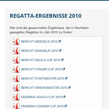
DER SCHO
AUSBILDUNG
REGATTA-ERGEBNISSE 2010
JUGEND
Hier sind die gesammelten Ergebnisse, der in Hochheim
REGATTEN
gesegelten Regatten im Jahr 2010 zu finden:
RUND UMS SEGELN
BERICHT ABSEGELN 2010
MITGLIEDER
BERICHT ANSEGELN 2010
BERICHT AQUILA CUP 2010
BERICHT CONGER CUP 2010
BERICHT STADTMEISTER 2010
BERICHT VEREINSMEISTER 2010
ERGEBNIS AQUILA CUP 2010
ERGEBNIS CONGER CUP 2010