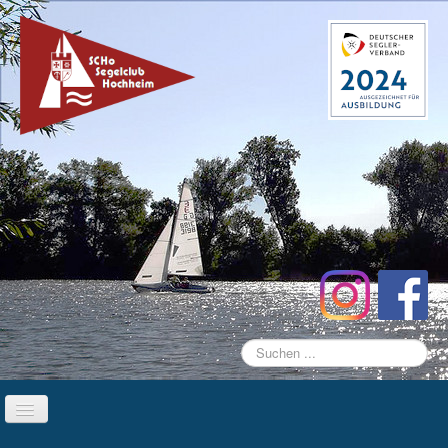
Suchen
...