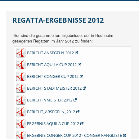
DER SCHO
AUSBILDUNG
REGATTA-ERGEBNISSE 2012
JUGEND
Hier sind die gesammelten Ergebnisse, der in Hochheim
REGATTEN
gesegelten Regatten im Jahr 2012 zu finden:
RUND UMS SEGELN
BERICHT ANSEGELN 2012
MITGLIEDER
BERICHT AQUILA CUP 2012
BERICHT CONGER CUP 2012
BERICHT STADTMEISTER 2012
BERICHT VMEISTER 2012
BERICHT_ABSEGELN_2012
ERGEBNIS AQUILA CUP 2012
ERGEBNIS CONGER CUP 2012 - CONGER RANGLISTE