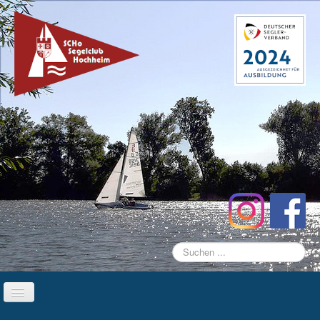
Suchen
...