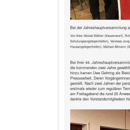
Bei der Jahreshauptversammlung a
Von links: Nicolai Stähler (Kassenwart), Ru
Schulungsangelegenheiten), Vanessa Jung (Be
Hausangelegenheiten), Michael Altmann (Sp
Bei ihrer 44. Jahreshauptversammlu
die kommenden zwei Jahre gewählt.
hinzu kamen Uwe Gehring als Beisi
Pressearbeit. Deren Vorgängerinne
gestellt. Nach zwei Jahren der pa
erstmals wieder zum regulären Termi
am Freitagabend die rund 25 Anwes
dankte den Vorstandsmitgliedern f