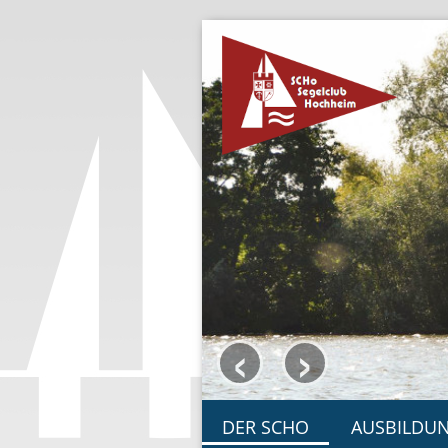
‹
›
DER SCHO
AUSBILDU