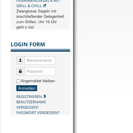
FEIERABENDSEGELN MIT
GRILL & CHILL
Zwangloses Segeln mit
anschließender Gelegenheit
zum Grillen. Um 16 Uhr
geht`s los!
LOGIN FORM
Benutzername
Passwort
Angemeldet bleiben
Anmelden
REGISTRIEREN
BENUTZERNAME
VERGESSEN?
PASSWORT VERGESSEN?