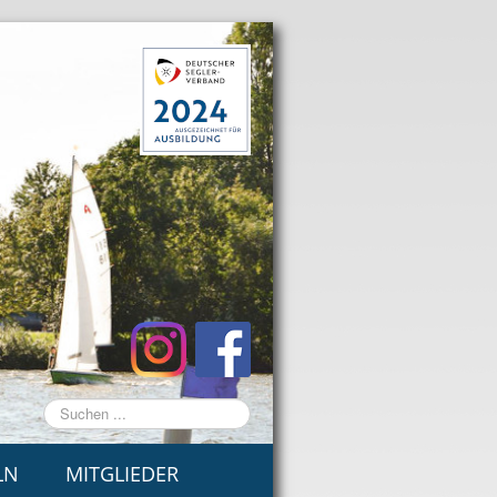
Suchen
...
LN
MITGLIEDER