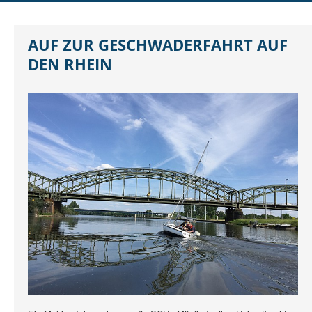
DER SCHO
AUSBILDUNG
AUF ZUR GESCHWADERFAHRT AUF
JUGEND
DEN RHEIN
REGATTEN
RUND UMS SEGELN
MITGLIEDER