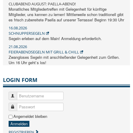
CLUBABEND AUGUST: PAELLA-ABEND!
Monatliches Mitgliedertreffen mit Gelegenheit für künftige
Mitglieder, uns kennen zu lernen! Mittlerweile schon traditionell gibt
es frisch zubereitete Paella auf unserer Terrasse! Beginn 19:30 Uhr
16.08.2026
SCHNUPPERSEGELN
Segeln erleben auf dem Main! Anmeldung erforderlich.
21.08.2026
FEIERABENDSEGELN MIT GRILL & CHILL
Zwangloses Segeln mit anschließender Gelegenheit zum Grillen.
Um 16 Uhr geht`s los!
LOGIN FORM
Benutzername
Passwort
Angemeldet bleiben
Anmelden
REGISTRIEREN