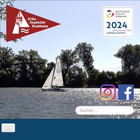
Suchen
...