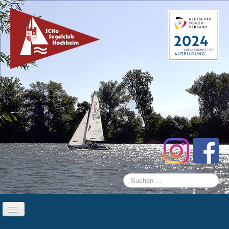
Suchen
...