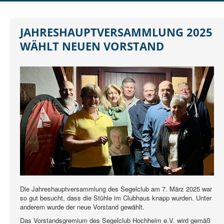
DER SCHO
AUSBILDUNG
JAHRESHAUPTVERSAMMLUNG 2025
JUGEND
WÄHLT NEUEN VORSTAND
REGATTEN
RUND UMS SEGELN
MITGLIEDER
Die Jahreshauptversammlung des Segelclub am 7. März 2025 war
so gut besucht, dass die Stühle im Clubhaus knapp wurden. Unter
anderem wurde der neue Vorstand gewählt.
Das Vorstandsgremium des Segelclub Hochheim e.V. wird gemäß