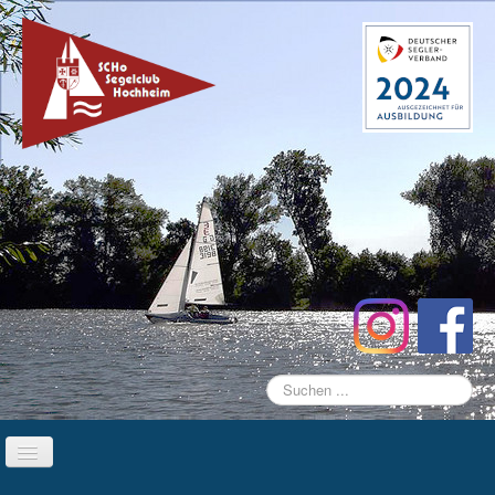
Suchen
...