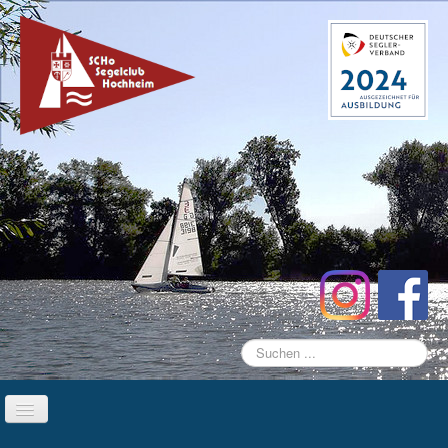
Suchen
...