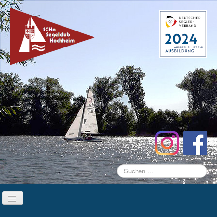
Suchen
...