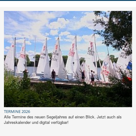
DER SCHO
AUSBILDUNG
JUGEND
REGATTEN
RUND UMS SEGELN
MITGLIEDER
TERMINE 2026
Alle Termine des neuen Segeljahres auf einen Blick. Jetzt auch als
Jahreskalender und digital verfügbar!