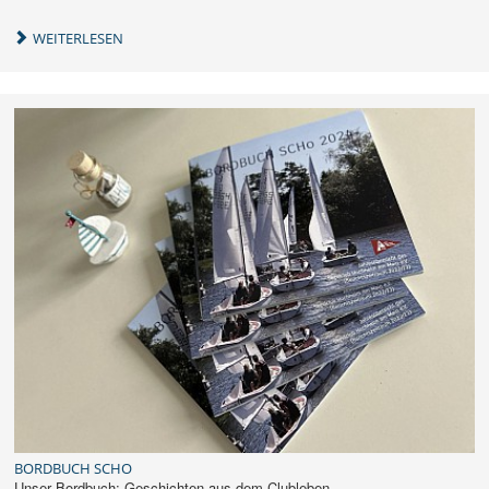
WEITERLESEN
BORDBUCH SCHO
Unser Bordbuch: Geschichten aus dem Clubleben