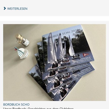
WEITERLESEN
BORDBUCH SCHO
Unser Bordbuch: Geschichten aus dem Clubleben