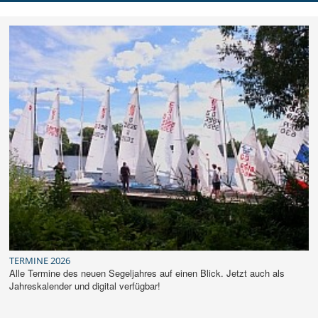
DER SCHO
AUSBILDUNG
JUGEND
REGATTEN
RUND UMS SEGELN
MITGLIEDER
TERMINE 2026
Alle Termine des neuen Segeljahres auf einen Blick. Jetzt auch als
Jahreskalender und digital verfügbar!