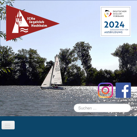
Suchen
...