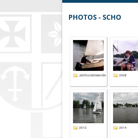
PHOTOS - SCHO
Jahrhundertwende
2008
2012
2014