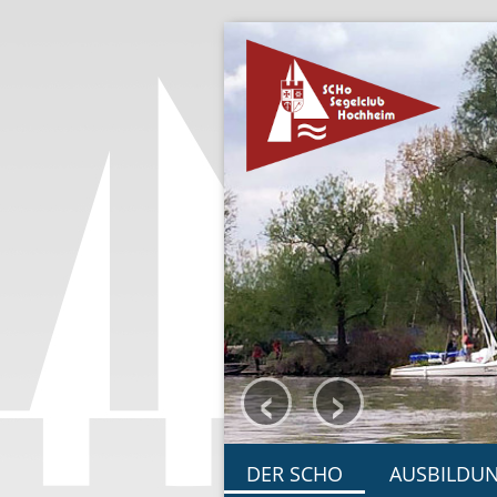
‹
›
DER SCHO
AUSBILDU