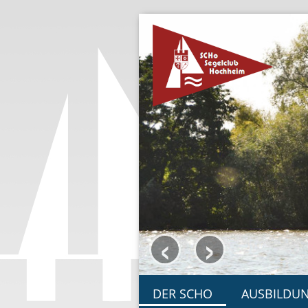
‹
›
DER SCHO
AUSBILDU