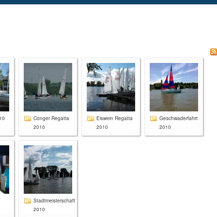
10
Conger Regatta
Eiswein Regatta
Geschwaderfahrt
2010
2010
2010
Stadtmeisterschaft
2010