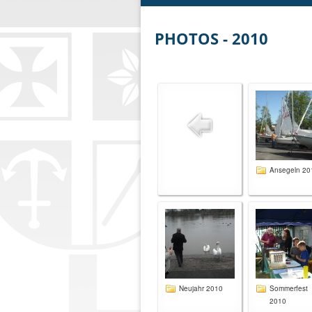
PHOTOS - 2010
Ansegeln 20
Neujahr 2010
Sommerfest
2010