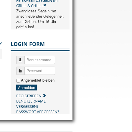
FEIERABENDSEGELN MIT
GRILL & CHILL
Zwangloses Segeln mit
anschließender Gelegenheit
zum Grillen. Um 16 Uhr
geht`s los!
LOGIN FORM
Y
Benutzername
Passwort
Angemeldet bleiben
Anmelden
REGISTRIEREN
BENUTZERNAME
VERGESSEN?
PASSWORT VERGESSEN?