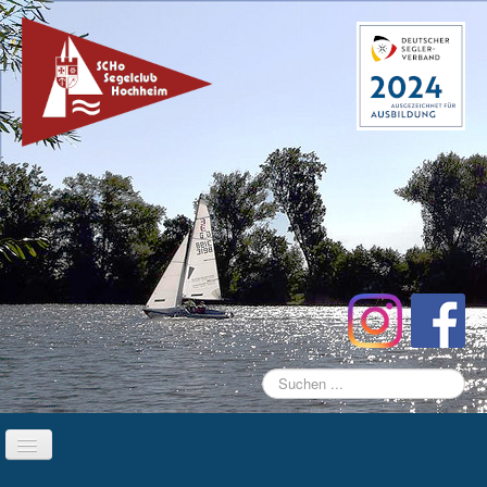
Suchen
...