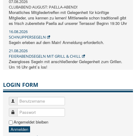
07.08.2026
CLUBABEND AUGUST: PAELLA-ABEND!
Monatliches Mitgliedertreffen mit Gelegenheit für künftige
Mitglieder, uns kennen zu lernen! Mittlerweile schon traditionell gibt
es frisch zubereitete Paella auf unserer Terrasse! Beginn 19:30 Uhr
16.08.2026
SCHNUPPERSEGELN
Segeln erleben auf dem Main! Anmeldung erforderlich.
21.08.2026
FEIERABENDSEGELN MIT GRILL & CHILL
Zwangloses Segeln mit anschließender Gelegenheit zum Grillen.
Um 16 Uhr geht`s los!
LOGIN FORM
Benutzername
Passwort
Angemeldet bleiben
Anmelden