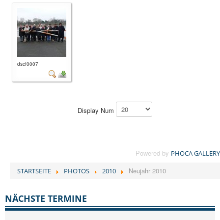
dscf0007
Display Num
Powered by
PHOCA GALLERY
Neujahr 2010
STARTSEITE
PHOTOS
2010
NÄCHSTE TERMINE