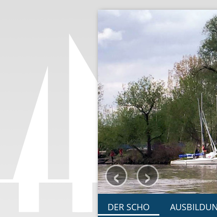
‹
›
DER SCHO
AUSBILDU