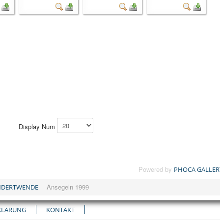
Display Num
Powered by
PHOCA GALLER
Ansegeln 1999
NDERTWENDE
KLÄRUNG
KONTAKT