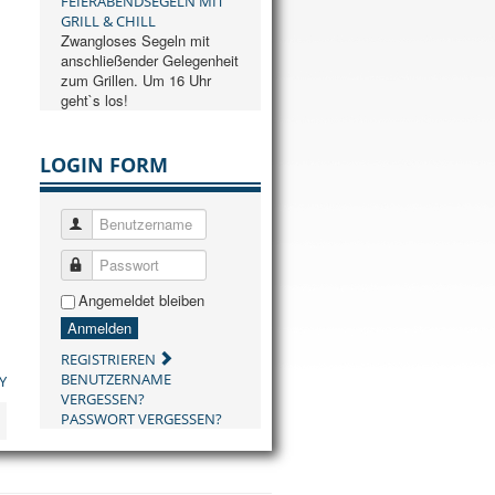
FEIERABENDSEGELN MIT
GRILL & CHILL
Zwangloses Segeln mit
anschließender Gelegenheit
zum Grillen. Um 16 Uhr
geht`s los!
LOGIN FORM
Benutzername
Passwort
Angemeldet bleiben
Anmelden
REGISTRIEREN
BENUTZERNAME
Y
VERGESSEN?
PASSWORT VERGESSEN?