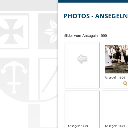
PHOTOS - ANSEGELN
Bilder vom Ansegeln 1999
Ansegeln 1999
Ansegeln 1999
Ansegeln 1999