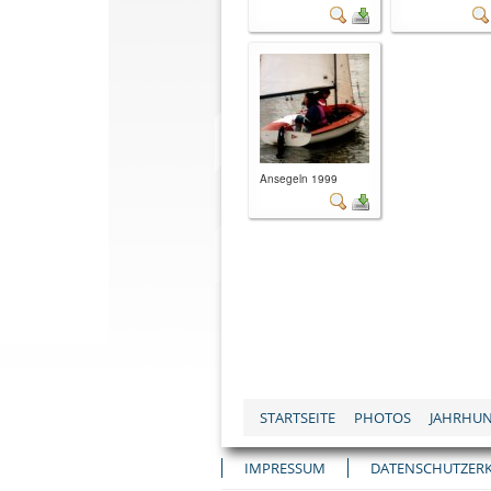
Ansegeln 1999
STARTSEITE
PHOTOS
JAHRHU
IMPRESSUM
DATENSCHUTZER