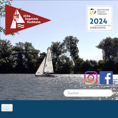
Suchen
...