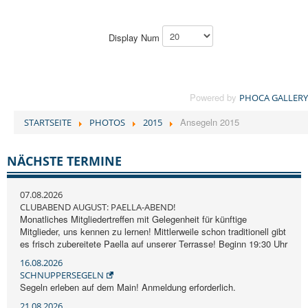
Display Num
Powered by
PHOCA GALLERY
Ansegeln 2015
STARTSEITE
PHOTOS
2015
NÄCHSTE TERMINE
07.08.2026
CLUBABEND AUGUST: PAELLA-ABEND!
Monatliches Mitgliedertreffen mit Gelegenheit für künftige
Mitglieder, uns kennen zu lernen! Mittlerweile schon traditionell gibt
es frisch zubereitete Paella auf unserer Terrasse! Beginn 19:30 Uhr
16.08.2026
SCHNUPPERSEGELN
Segeln erleben auf dem Main! Anmeldung erforderlich.
21.08.2026