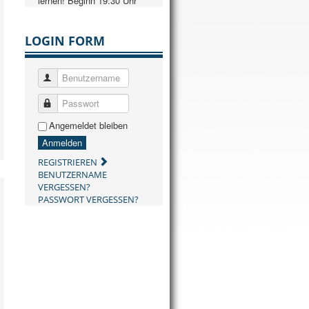
lernen! Beginn 19:30 Uhr
LOGIN FORM
Benutzername
Passwort
Angemeldet bleiben
Anmelden
REGISTRIEREN
BENUTZERNAME
VERGESSEN?
PASSWORT VERGESSEN?