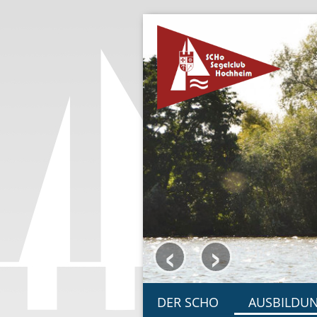
‹
›
DER SCHO
AUSBILDU