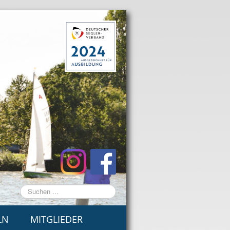
Suchen
...
LN
MITGLIEDER