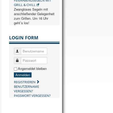
FEIERABENDSEGELN MIT
GRILL & CHILL
Zwangloses Segeln mit
anschließender Gelegenheit
zum Grillen. Um 16 Uhr
geht`s los!
LOGIN FORM
Benutzername
Passwort
Angemeldet bleiben
Anmelden
REGISTRIEREN
BENUTZERNAME
VERGESSEN?
PASSWORT VERGESSEN?