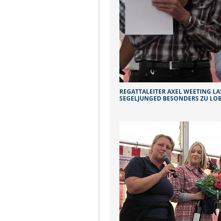
REGATTALEITER AXEL WEETING LAS 
EGELJUNGED BESONDERS ZU LOB