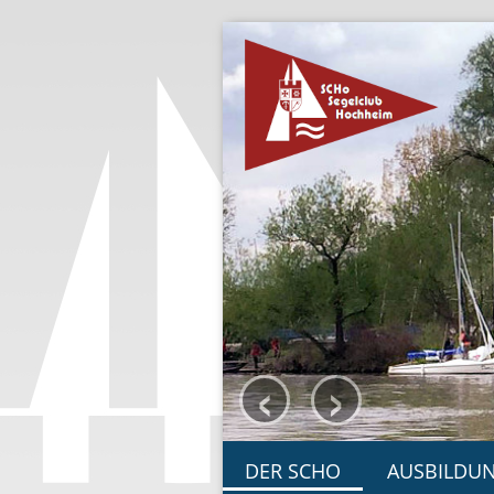
‹
›
DER SCHO
AUSBILDU