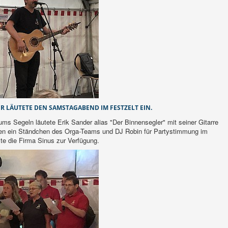
R LÄUTETE DEN SAMSTAGABEND IM FESTZELT EIN.
ms Segeln läutete Erik Sander alias "Der Binnensegler" mit seiner Gitarre
ten ein Ständchen des Orga-Teams und DJ Robin für Partystimmung im
lte die Firma Sinus zur Verfügung.