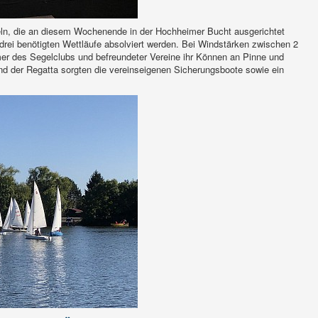
eln, die an diesem Wochenende in der Hochheimer Bucht ausgerichtet
drei benötigten Wettläufe absolviert werden. Bei Windstärken zwischen 2
mer des Segelclubs und befreundeter Vereine ihr Können an Pinne und
end der Regatta sorgten die vereinseigenen Sicherungsboote sowie ein