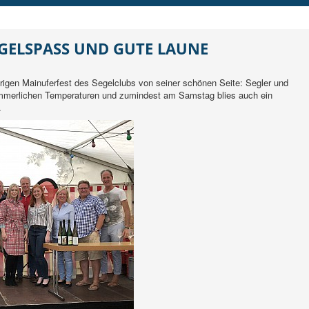
EGELSPASS UND GUTE LAUNE
rigen Mainuferfest des Segelclubs von seiner schönen Seite: Segler und
ommerlichen Temperaturen und zumindest am Samstag blies auch ein
.