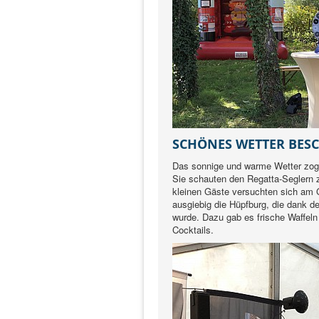
SCHÖNES WETTER BESC
Das sonnige und warme Wetter zog
Sie schauten den Regatta-Seglern z
kleinen Gäste versuchten sich am G
ausgiebig die Hüpfburg, die dank 
wurde. Dazu gab es frische Waffel
Cocktails.