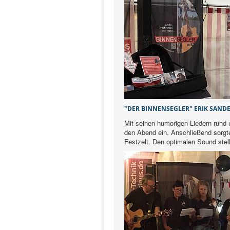
"DER BINNENSEGLER" ERIK SANDE
Mit seinen humorigen Liedern rund u
den Abend ein. Anschließend sorg
Festzelt. Den optimalen Sound stel