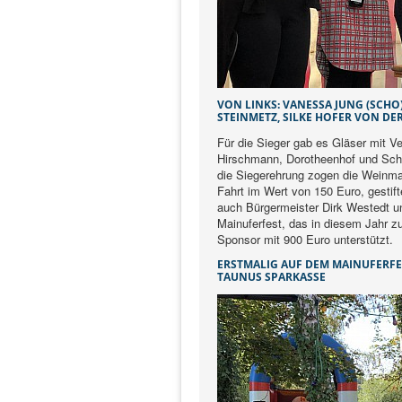
VON LINKS: VANESSA JUNG (SCHO
STEINMETZ, SILKE HOFER VON DE
Für die Sieger gab es Gläser mit 
Hirschmann, Dorotheenhof und Schr
die Siegerehrung zogen die Weinma
Fahrt im Wert von 150 Euro, gestif
auch Bürgermeister Dirk Westedt u
Mainuferfest, das in diesem Jahr z
Sponsor mit 900 Euro unterstützt.
ERSTMALIG AUF DEM MAINUFERFES
TAUNUS SPARKASSE